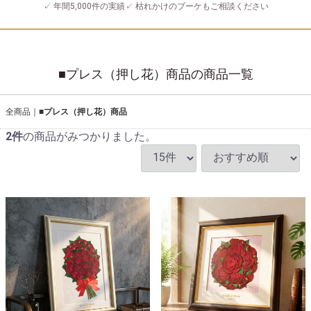
✓ 年間5,000件の実績
✓ 枯れかけのブーケもご相談ください
■プレス（押し花）商品の商品一覧
全商品
■プレス（押し花）商品
2
件
の商品がみつかりました。