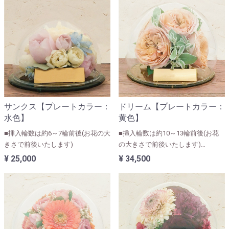
サンクス【プレートカラー：
ドリーム【プレートカラー：
水色】
黄色】
■挿入輪数は約6～7輪前後(お花の大
■挿入輪数は約10～13輪前後(お花
きさで前後いたします)
の大きさで前後いたします)
■ユリ・カサブランカなど大きなお
¥ 25,000
¥ 34,500
花が入る人気のサイズになります。