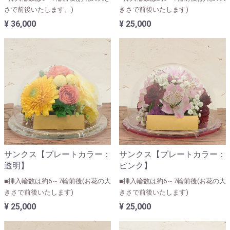
さで前後いたします。)
きさで前後いたします)
¥ 36,000
¥ 25,000
サンクス【プレートカラー：
サンクス【プレートカラー：
透明】
ピンク】
■挿入輪数は約6～7輪前後(お花の大
■挿入輪数は約6～7輪前後(お花の大
きさで前後いたします)
きさで前後いたします)
¥ 25,000
¥ 25,000