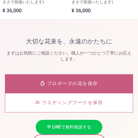
きさで前後いたします)
きさで前後いたします)
¥ 36,000
¥ 36,000
大切な花束を、永遠のかたちに
まずはお気軽にご相談ください。職人が一つひとつ丁寧にお応え
します。
💍 プロポーズの花を保存
👰 ウエディングブーケを保存
💬 LINEで無料相談する