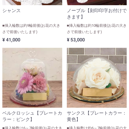
シャンス
ノーブル【刻印印字お付けで
きます】
■挿入輪数は約9輪前後(お花の大き
■挿入輪数は約10輪前後(お花の大き
さで前後いたします)
さで前後いたします)
¥ 41,000
¥ 53,000
ベルクロッシュ【プレートカ
サンクス【プレートカラー：
ラー：ピンク】
黄色】
■挿入輪数は6～7輪前後(お花の大き
■挿入輪数は約6～7輪前後(お花の大