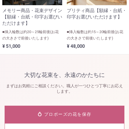
メモリー商品・花束デザイン
プリティ商品【額縁・台紙・
【額縁・台紙・印字お選びい
印字お選びいただけます】
ただけます】
■挿入輪数は約20～25輪前後(お花
■挿入輪数は約15～20輪前後(お花
の大きさで前後いたします)
の大きさで前後いたします)
¥ 51,000
¥ 48,000
大切な花束を、永遠のかたちに
まずはお気軽にご相談ください。職人が一つひとつ丁寧にお応え
します。
💍 プロポーズの花を保存