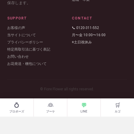
保存します。
SUPPORT
CONTACT
お客様の声
📞 0120-311-552
当サイトについて
月〜金 10:00〜16:00
プライバシーポリシー
※土日祝休み
特定商取引法に基づく表記
お問い合わせ
お花発送・梱包について
© Fiore Flower all rights reserved.
💍
👰
💬
🛒
プロポーズ
ブーケ
LINE
カゴ