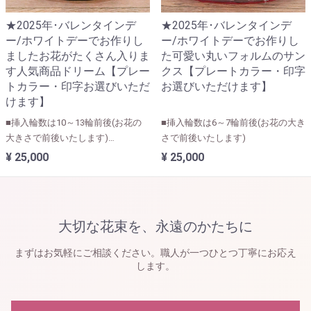
★2025年･バレンタインデ
★2025年･バレンタインデ
ー/ホワイトデーでお作りし
ー/ホワイトデーでお作りし
ましたお花がたくさん入りま
た可愛い丸いフォルムのサン
す人気商品ドリーム【プレー
クス【プレートカラー・印字
トカラー・印字お選びいただ
お選びいただけます】
けます】
■挿入輪数は10～13輪前後(お花の
■挿入輪数は6～7輪前後(お花の大き
大きさで前後いたします)
さで前後いたします)
■ユリ・カサブランカなど大きなお
¥ 25,000
¥ 25,000
花が入ります。
大切な花束を、永遠のかたちに
まずはお気軽にご相談ください。職人が一つひとつ丁寧にお応え
します。