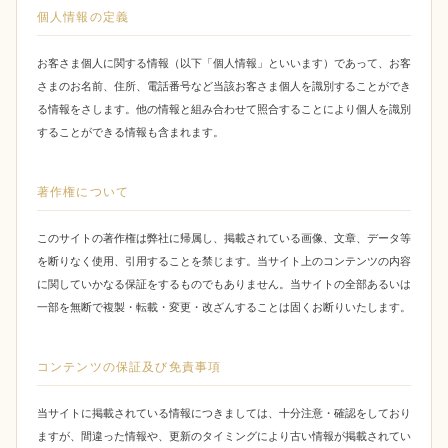
個人情報の定義
お客さま個人に関する情報（以下「個人情報」といいます）であって、お客
さまのお名前、住所、電話番号など当該お客さま個人を識別することができ
る情報をさします。他の情報と組み合わせて照合することにより個人を識別
することができる情報も含まれます。
著作権について
このサイトの著作権は弊社に帰属し、掲載されている画像、文章、データ等
を断りなく使用、引用することを禁じます。当サイト上のコンテンツの内容
に関していかなる保証をするものでもありません。当サイトの全部あるいは
一部を無断で複製・転載・変更・改ざんすることは固くお断りいたします。
コンテンツの保証及び免責事項
当サイトに掲載されている情報につきましては、十分注意・確認をしており
ますが、間違った情報や、更新のタイミングにより古い情報が掲載されてい