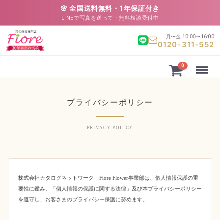
🌸 全国送料無料・1年保証付き
LINEで写真を送って・無料相談受付中
月〜金 10:00〜16:00
0120-311-552
Menu
0
プライバシーポリシー
PRIVACY POLICY
株式会社カタログネットワーク Fiore Flower事業部は、個人情報保護の重
要性に鑑み、「個人情報の保護に関する法律」及び本プライバシーポリシー
を遵守し、お客さまのプライバシー保護に努めます。