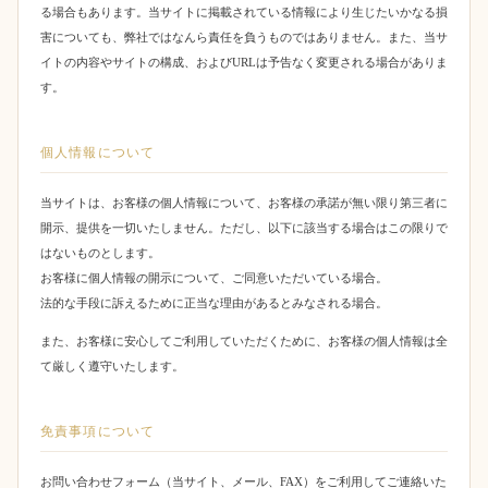
る場合もあります。当サイトに掲載されている情報により生じたいかなる損
害についても、弊社ではなんら責任を負うものではありません。また、当サ
イトの内容やサイトの構成、およびURLは予告なく変更される場合がありま
す。
個人情報について
当サイトは、お客様の個人情報について、お客様の承諾が無い限り第三者に
開示、提供を一切いたしません。ただし、以下に該当する場合はこの限りで
はないものとします。
お客様に個人情報の開示について、ご同意いただいている場合。
法的な手段に訴えるために正当な理由があるとみなされる場合。
また、お客様に安心してご利用していただくために、お客様の個人情報は全
て厳しく遵守いたします。
免責事項について
お問い合わせフォーム（当サイト、メール、FAX）をご利用してご連絡いた