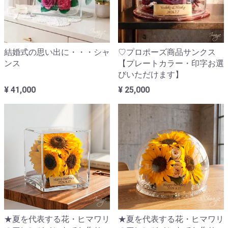
結婚式の思い出に・・・シャ
♡プロポーズ商品サンクス
ンス
【プレートカラー・印字お選
びいただけます】
¥ 41,000
¥ 25,000
★夏を代表する花・ヒマワリ
★夏を代表する花・ヒマワリ