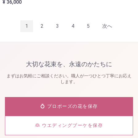
¥ 36,000
1
2
3
4
5
次へ
大切な花束を、永遠のかたちに
まずはお気軽にご相談ください。職人が一つひとつ丁寧にお応え
します。
💍 プロポーズの花を保存
👰 ウエディングブーケを保存