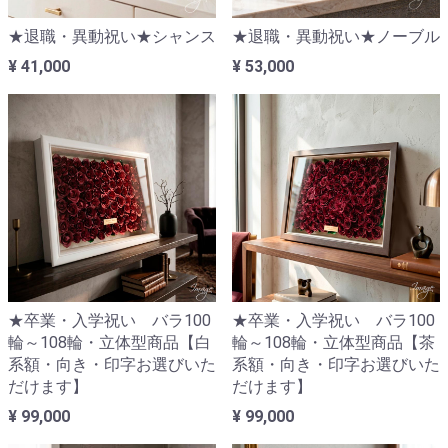
★退職・異動祝い★シャンス
★退職・異動祝い★ノーブル
¥ 41,000
¥ 53,000
★卒業・入学祝い バラ100
★卒業・入学祝い バラ100
輪～108輪・立体型商品【白
輪～108輪・立体型商品【茶
系額・向き・印字お選びいた
系額・向き・印字お選びいた
だけます】
だけます】
¥ 99,000
¥ 99,000