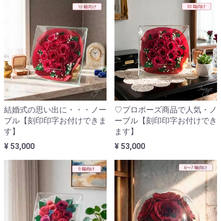
結婚式の思い出に・・・ノー
♡プロポーズ商品で人気・ノ
ブル【刻印印字お付けできま
ーブル【刻印印字お付けでき
す】
ます】
¥ 53,000
¥ 53,000