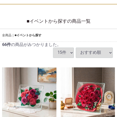
■イベントから探すの商品一覧
全商品
■イベントから探す
66
件
の商品がみつかりました。