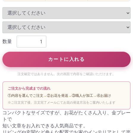
数量
カートに入れる
注文確定ではありません。次の画面で内容をご確認いただけます。
ご注文から完成までの流れ
①内容を選んでご注文
→
②お花を発送
→
③職人が加工
→
④お届け
※ご注文完了後、注文完了メールにてお花の発送方法をご案内いたします
コンパクトなサイズですが、お花がたくさん入り、金プレー
トで
短い文章をお入れできる人気商品です。
リビングや玄関など色んな配置でお家のインテリアとして楽