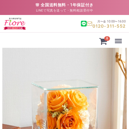
🌸 全国送料無料・1年保証付き
LINEで写真を送って・無料相談受付中
月〜金 10:00〜16:00
0120-311-552
Menu
0