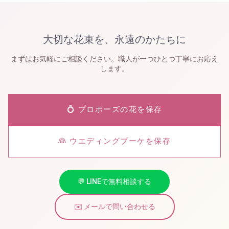
大切な花束を、永遠のかたちに
まずはお気軽にご相談ください。職人が一つひとつ丁寧にお応え
します。
💍 プロポーズの花を保存
👰 ウエディングブーケを保存
💬 LINEで無料相談する
✉️ メールで問い合わせる