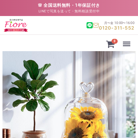
🌸 全国送料無料・1年保証付き
LINEで写真を送って・無料相談受付中
月〜金 10:00〜16:00
0120-311-552
Menu
0