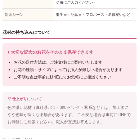
ジ欄にご入力ください）
対応シーン
誕生日・記念日・プロポーズ・退職祝いなど
花材の持ち込みについて
♦ 大切な記念のお花をそのまま保存できます
お花の送付方法は、ご注文後にご案内いたします
お花の種類・サイズによっては挿入が難しい場合があります
ご不明な点は事前にLINEにてお気軽にご相談ください
▽ 仕上がりについて
色の濃い花材（真紅系バラ・濃いピンク・紫系など）は、加工後に
やや色味が深くなる場合があります。 ご不安な場合は事前にLINEで
お気軽にご相談ください。職人が直接お答えします。