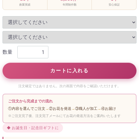
創業実績
年間制作数
安心保証
数量
カートに入れる
注文確定ではありません。次の画面で内容をご確認いただけます。
ご注文から完成までの流れ
①内容を選んでご注文
→
②お花を発送
→
③職人が加工
→
④お届け
※ご注文完了後、注文完了メールにてお花の発送方法をご案内いたします
◆ お誕生日・記念日ギフトに