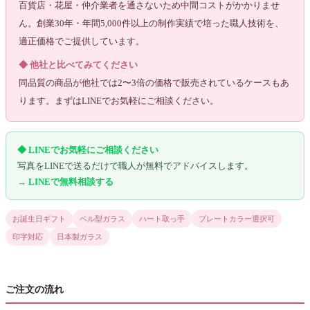
百貨店・花屋・仲介業者を通さないため中間コストがかかりませ
ん。創業30年・年間5,000件以上の制作実績で培った職人技術を、
適正価格でご提供しています。
◆ 他社と比べてみてください
同品質の商品が他社では2〜3倍の価格で販売されているケースもあ
ります。まずはLINEでお気軽にご相談ください。
◆ LINEでお気軽にご相談ください
写真をLINEで送るだけで職人が無料でアドバイスします。
→ LINEで無料相談する
お誕生日ギフト
ベル型ガラス
ハート取っ手
プレートカラー選択可
印字対応
日本製ガラス
ご注文の流れ