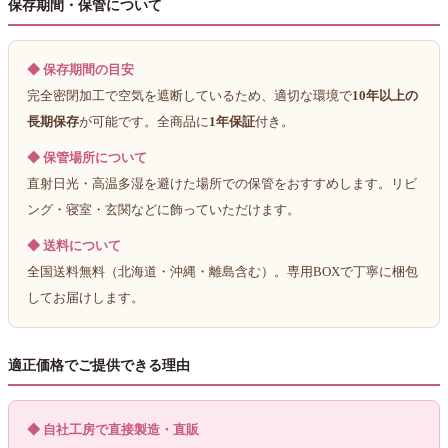
保存期間・保管について
◆ 保存期間の目安
完全密閉加工で空気を遮断しているため、適切な環境で
10年以上の
長期保存
が可能です。全商品に
1年保証
付き。
◆ 保管場所について
直射日光・高温多湿を避けた場所での保管をおすすめします。リビ
ング・寝室・玄関などに飾っていただけます。
◆ 送料について
全国送料無料（北海道・沖縄・離島含む）。専用BOXで丁寧に梱包
してお届けします。
適正価格でご提供できる理由
◆ 自社工房で直接製造・直販