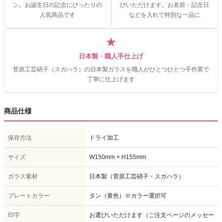
ン。お誕生日の記念にぴったりの
びいただけます。お名前・記念日
人気商品です
などを入れて特別な一品に
★
日本製・職人手仕上げ
菅原工芸硝子（スガハラ）の日本製ガラスを職人がひとつひとつ手作業で
丁寧に仕上げます
商品仕様
保存方法
ドライ加工
サイズ
W150mm × H155mm
ガラス素材
日本製（菅原工芸硝子・スガハラ）
プレートカラー
タン（黄色）※カラー選択可
印字
お選びいただけます（ご注文ページのメッセー