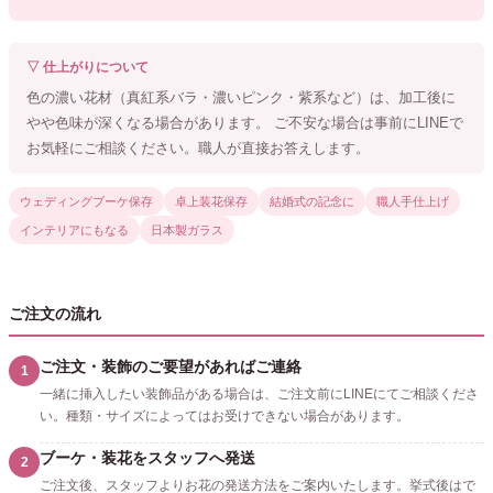
▽ 仕上がりについて
色の濃い花材（真紅系バラ・濃いピンク・紫系など）は、加工後に
やや色味が深くなる場合があります。 ご不安な場合は事前にLINEで
お気軽にご相談ください。職人が直接お答えします。
ウェディングブーケ保存
卓上装花保存
結婚式の記念に
職人手仕上げ
インテリアにもなる
日本製ガラス
ご注文の流れ
ご注文・装飾のご要望があればご連絡
1
一緒に挿入したい装飾品がある場合は、ご注文前にLINEにてご相談くださ
い。種類・サイズによってはお受けできない場合があります。
ブーケ・装花をスタッフへ発送
2
ご注文後、スタッフよりお花の発送方法をご案内いたします。挙式後はで