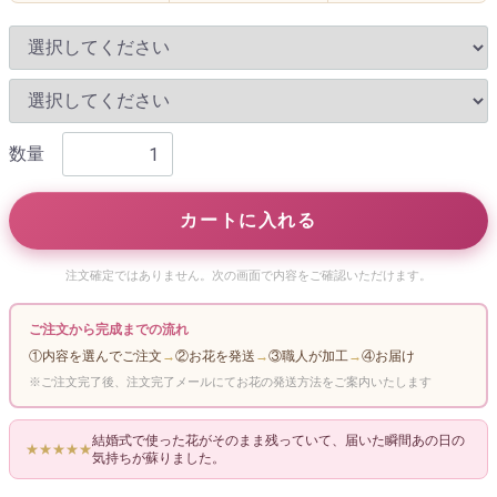
数量
カートに入れる
注文確定ではありません。次の画面で内容をご確認いただけます。
ご注文から完成までの流れ
①内容を選んでご注文
→
②お花を発送
→
③職人が加工
→
④お届け
※ご注文完了後、注文完了メールにてお花の発送方法をご案内いたします
結婚式で使った花がそのまま残っていて、届いた瞬間あの日の
★★★★★
気持ちが蘇りました。