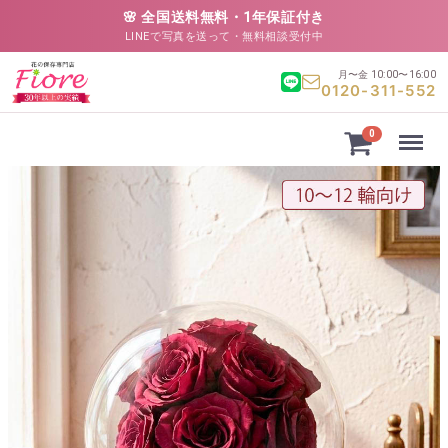
🌸 全国送料無料・1年保証付き
LINEで写真を送って・無料相談受付中
月〜金 10:00〜16:00
0120-311-552
Menu
0