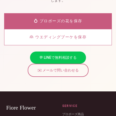
します。
💍 プロポーズの花を保存
👰 ウエディングブーケを保存
💬 LINEで無料相談する
✉️ メールで問い合わせる
SERVICE
Fiore Flower
プロポーズ商品