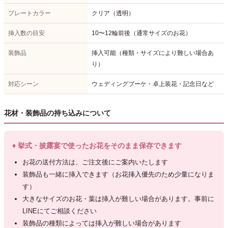
プレートカラー
クリア（透明）
挿入数の目安
10〜12輪前後（通常サイズのお花）
装飾品
挿入可能（種類・サイズにより難しい場合あ
り）
対応シーン
ウェディングブーケ・卓上装花・記念日など
花材・装飾品の持ち込みについて
♦ 挙式・披露宴で使ったお花をそのまま保存できます
お花の送付方法は、ご注文後にご案内いたします
装飾品も一緒に挿入できます（お花挿入優先のため少量になりま
す）
大きなサイズのお花・葉は挿入が難しい場合があります。事前に
LINEにてご相談ください
装飾品の種類によっては挿入が難しい場合があります