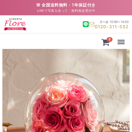
🌸 全国送料無料・1年保証付き
LINEで写真を送って・無料相談受付中
月〜金 10:00〜16:00
0120-311-552
Menu
0