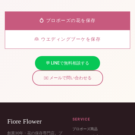
💍 プロポーズの花を保存
👰 ウエディングブーケを保存
💬 LINEで無料相談する
✉️ メールで問い合わせる
SERVICE
Fiore Flower
プロポーズ商品
創業30年・花の保存専門店。プ