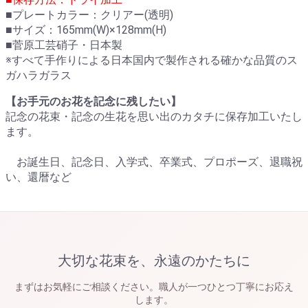
■プレートカラー：クリアー(透明)
■サイズ：165mm(W)×128mm(H)
■菅原工芸硝子・日本製
※すべて手作りによる日本国内で製作される確かな品質のス
ガハラガラス
【お手元のお花を記念に残したい】
記念の花束・記念の生花を思い出のカタチに保存加工いたし
ます。
お誕生日、記念日、入学式、卒業式、プロポーズ、退職祝
い、還暦など
大切な花束を、永遠のかたちに
まずはお気軽にご相談ください。職人が一つひとつ丁寧にお応え
します。