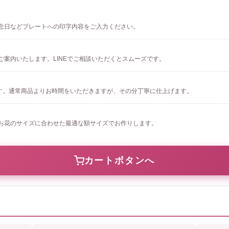
念日などプレートへの印字内容をご入力ください。
案内いたします。LINEでご相談いただくとスムーズです。
ます。通常商品よりお時間をいただきますが、その分丁寧に仕上げます。
お花のサイズに合わせた最適な額サイズでお作りします。
カートボタンへ