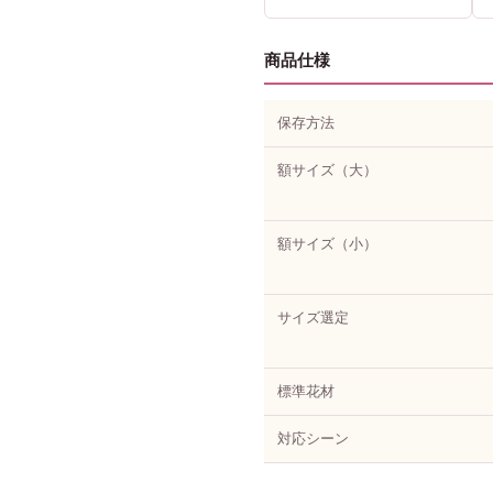
商品仕様
保存方法
額サイズ（大）
額サイズ（小）
サイズ選定
標準花材
対応シーン