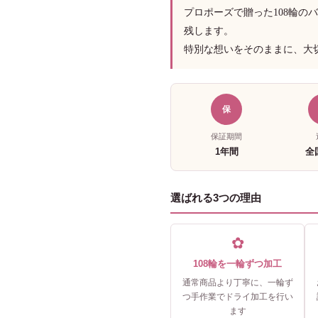
プロポーズで贈った108輪の
残します。
特別な想いをそのままに、大
保
保証期間
1年間
全
選ばれる3つの理由
✿
108輪を一輪ずつ加工
通常商品より丁寧に、一輪ず
つ手作業でドライ加工を行い
ます