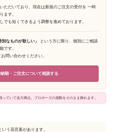
いただいており、現在は新規のご注文の受付を 一時
ります。
しでも短くできるよう調整を進めております。
の特別なものが欲しい」
という方に限り、個別にご相談
能です。
にてお問い合わせください。
Eで納期・ご注文について相談する
に残っていて迫力満点。プロポーズの感動をそのまま飾れます。
という花言葉があります。