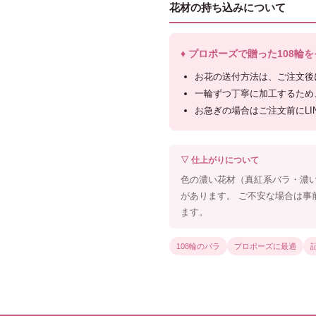
花材の持ち込みについて
♦ プロポーズで贈った108輪
お花の送付方法は、ご注文後
一輪ずつ丁寧に加工するため
お急ぎの場合はご注文前にLI
▽ 仕上がりについて
色の濃い花材（真紅系バラ・濃
があります。 ご不安な場合は事
ます。
108輪のバラ
プロポーズに最適