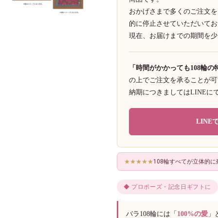
おかげさまで多くのご注文を
的に停止させていただいてお
現在、お届けまでの期間を少
「時間がかかっても108輪
の上でご注文を承ることが可
納期につきましてはLINE
LIN
★★★★★
108輪すべてが立体的
◆ プロポーズ・記念日ギフトに
バラ108輪には「
100%の愛
」