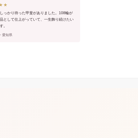
★★
しっかり待った甲斐がありました。108輪が
品として仕上がっていて、一生飾り続けたい
す。
性・愛知県