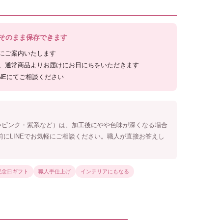
をそのまま保存できます
にご案内いたします
、通常商品よりお届けにお日にちをいただきます
NEにてご相談ください
いピンク・紫系など）は、加工後にやや色味が深くなる場合
前にLINEでお気軽にご相談ください。職人が直接お答えし
記念日ギフト
職人手仕上げ
インテリアにもなる