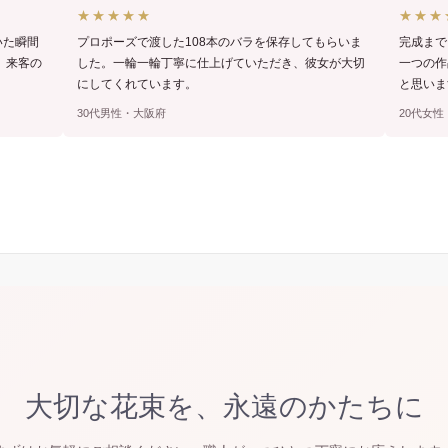
★★★★★
★★★
いた瞬間
プロポーズで渡した108本のバラを保存してもらいま
完成まで
、来客の
した。一輪一輪丁寧に仕上げていただき、彼女が大切
一つの作
にしてくれています。
と思いま
30代男性・大阪府
20代女
大切な花束を、永遠のかたちに