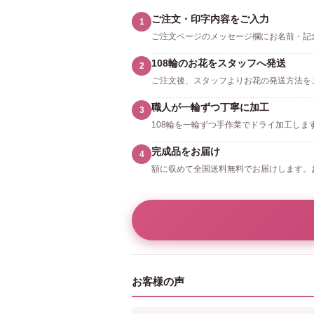
ご注文・印字内容をご入力
1
ご注文ページのメッセージ欄にお名前・記
108輪のお花をスタッフへ発送
2
ご注文後、スタッフよりお花の発送方法をご
職人が一輪ずつ丁寧に加工
3
108輪を一輪ずつ手作業でドライ加工し
完成品をお届け
4
額に収めて全国送料無料でお届けします。
お客様の声