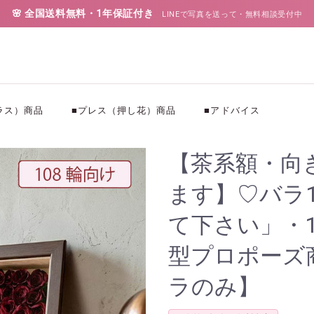
🌸 全国送料無料・1年保証付き
LINEで写真を送って・無料相談受付中
ラス）商品
■プレス（押し花）商品
■アドバイス
【茶系額・向
ます】♡バラ
て下さい」・
型プロポーズ
ラのみ】