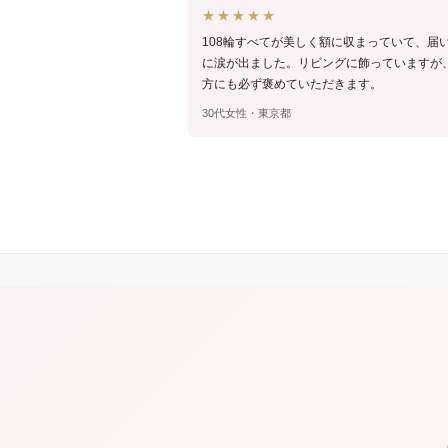
★★★★★
108輪すべてが美しく額に収まっていて、届
に涙が出ました。リビングに飾っていますが
方にも必ず褒めていただきます。
30代女性・東京都