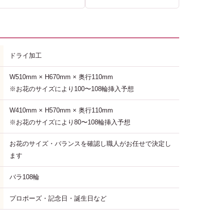
ドライ加工
W510mm × H670mm × 奥行110mm
※お花のサイズにより100〜108輪挿入予想
W410mm × H570mm × 奥行110mm
※お花のサイズにより80〜108輪挿入予想
お花のサイズ・バランスを確認し職人がお任せで決定し
ます
バラ108輪
プロポーズ・記念日・誕生日など