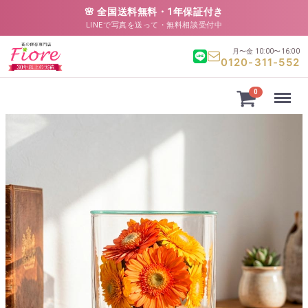
🌸 全国送料無料・1年保証付き
LINEで写真を送って・無料相談受付中
月〜金 10:00〜16:00
0120-311-552
Menu
0