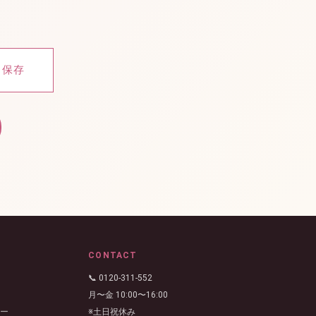
。
を保存
CONTACT
📞 0120-311-552
月〜金 10:00〜16:00
シー
※土日祝休み