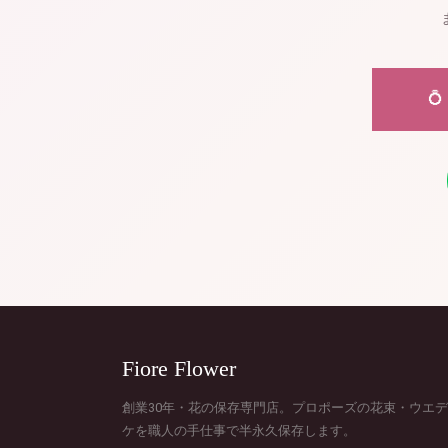

Fiore Flower
創業30年・花の保存専門店。プロポーズの花束・ウエ
ケを職人の手仕事で半永久保存します。