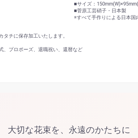
■サイズ：150mm(W)×95mm(
■菅原工芸硝子・日本製
※すべて手作りによる日本国
カタチに保存加工いたします。
式、プロポーズ、退職祝い、還暦など
大切な花束を、永遠のかたちに