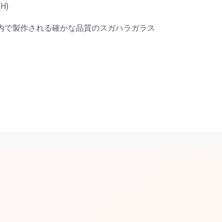
H)
内で製作される確かな品質のスガハラガラス