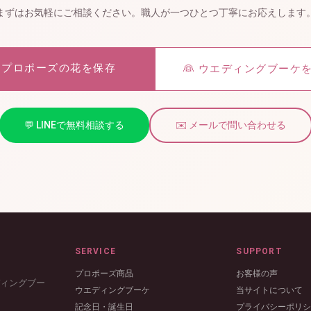
まずはお気軽にご相談ください。職人が一つひとつ丁寧にお応えします
 プロポーズの花を保存
👰 ウエディングブーケ
💬 LINEで無料相談する
✉️ メールで問い合わせる
SERVICE
SUPPORT
プロポーズ商品
お客様の声
ディングブー
ウエディングブーケ
当サイトについて
記念日・誕生日
プライバシーポリ