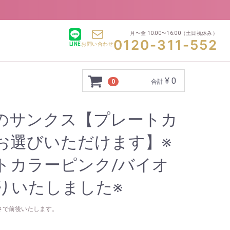
月〜金 10:00〜16:00
（土日祝休み）
0120-311-552
LINE
お問い合わせ
¥ 0
0
合計
のサンクス【プレートカ
お選びいただけます】※
トカラーピンク/バイオ
りいたしました※
さで前後いたします。