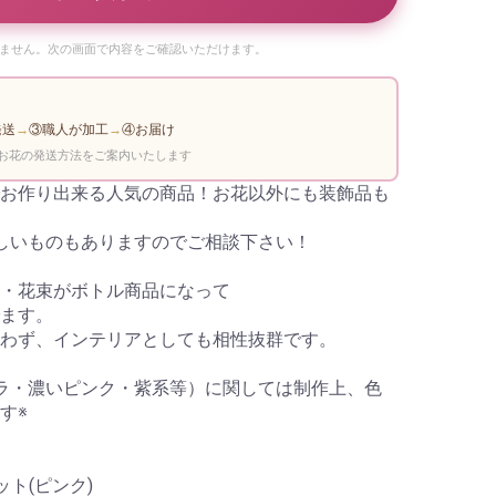
ません。次の画面で内容をご確認いただけます。
発送
→
③職人が加工
→
④お届け
お花の発送方法をご案内いたします
お作り出来る人気の商品！お花以外にも装飾品も
しいものもありますのでご相談下さい！
・花束がボトル商品になって
ます。
わず、インテリアとしても相性抜群です。
ラ・濃いピンク・紫系等）に関しては制作上、色
す※
ト(ピンク)